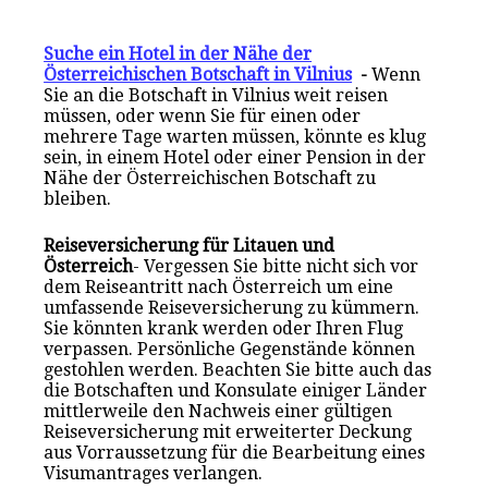
Suche ein Hotel in der Nähe der
Österreichischen Botschaft in Vilnius
-
Wenn
Sie an die Botschaft in Vilnius weit reisen
müssen, oder wenn Sie für einen oder
mehrere Tage warten müssen, könnte es klug
sein, in einem Hotel oder einer Pension in der
Nähe der Österreichischen Botschaft zu
bleiben.
Reiseversicherung für Litauen und
Österreich
- Vergessen Sie bitte nicht sich vor
dem Reiseantritt nach Österreich um eine
umfassende Reiseversicherung zu kümmern.
Sie könnten krank werden oder Ihren Flug
verpassen. Persönliche Gegenstände können
gestohlen werden. Beachten Sie bitte auch das
die Botschaften und Konsulate einiger Länder
mittlerweile den Nachweis einer gültigen
Reiseversicherung mit erweiterter Deckung
aus Vorraussetzung für die Bearbeitung eines
Visumantrages verlangen.