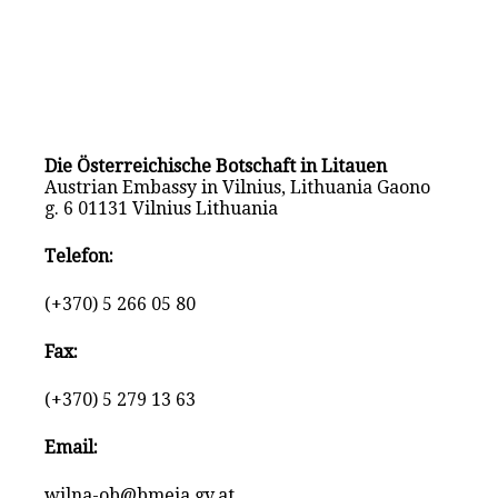
Die Österreichische Botschaft in Litauen
Austrian Embassy in Vilnius, Lithuania Gaono
g. 6 01131 Vilnius Lithuania
Telefon:
(+370) 5 266 05 80
Fax:
(+370) 5 279 13 63
Email:
wilna-ob@bmeia.gv.at