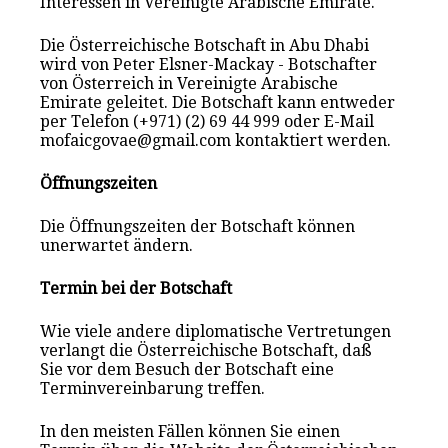
Interessen in Vereinigte Arabische Emirate.
Die Österreichische Botschaft in Abu Dhabi
wird von Peter Elsner-Mackay - Botschafter
von Österreich in Vereinigte Arabische
Emirate geleitet. Die Botschaft kann entweder
per Telefon (+971) (2) 69 44 999 oder E-Mail
mofaicgovae@gmail.com kontaktiert werden.
Öffnungszeiten
Die Öffnungszeiten der Botschaft können
unerwartet ändern.
Termin bei der Botschaft
Wie viele andere diplomatische Vertretungen
verlangt die Österreichische Botschaft, daß
Sie vor dem Besuch der Botschaft eine
Terminvereinbarung treffen.
In den meisten Fällen können Sie einen