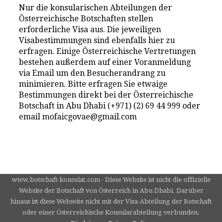
Nur die konsularischen Abteilungen der
Österreichische Botschaften stellen
erforderliche Visa aus. Die jeweiligen
Visabestimmungen sind ebenfalls hier zu
erfragen. Einige Österreichische Vertretungen
bestehen außerdem auf einer Voranmeldung
via Email um den Besucherandrang zu
minimieren. Bitte erfragen Sie etwaige
Bestimmungen direkt bei der Österreichische
Botschaft in Abu Dhabi (+971) (2) 69 44 999 oder
email mofaicgovae@gmail.com
www.botschaft-konsulat.com - Diese Website ist nicht die offizielle
Website der Botschaft von Österreich in Abu Dhabi. Darüber
hinaus ist diese Webseite nicht mit der Visa-Abteilung der Botschaft
oder einer Österreichische Konsularabteilung verbunden.