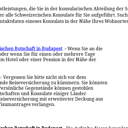
stleistungen, die Sie in der konsularischen Abteilung der 
alle Schweizerischen Konsulate für Sie aufgeführt. Suche
ontaktdaten eineses Konsulats in der Nähe Ihres Wohnorte
ischen Botschaft in Budapest
-
Wenn Sie an die
 oder wenn Sie für einen oder mehrere Tage
em Hotel oder einer Pension in der Nähe der
z
- Vergessen Sie bitte nicht sich vor dem
ende Reiseversicherung zu kümmern. Sie könnten
Persönliche Gegenstände können gestohlen
otschaften und Konsulate einiger Länder
Reiseversicherung mit erweiterter Deckung aus
Visumantrages verlangen.