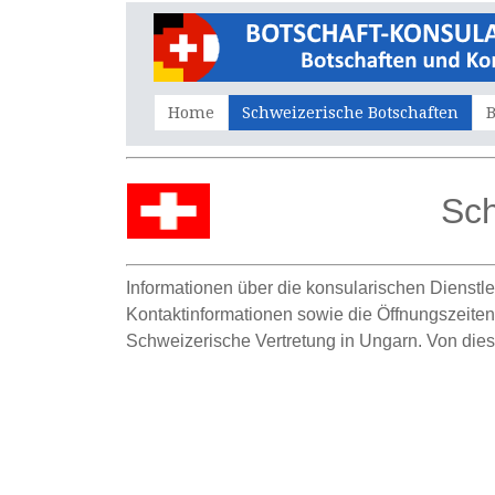
Home
Schweizerische Botschaften
B
Sch
Informationen über die konsularischen Dienstle
Kontaktinformationen sowie die Öffnungszeiten 
Schweizerische Vertretung in Ungarn. Von die