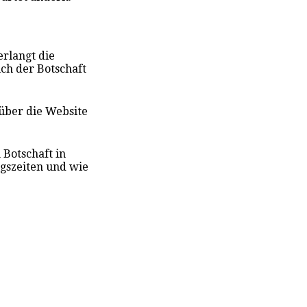
erlangt die
ch der Botschaft
 über die Website
 Botschaft in
gszeiten und wie