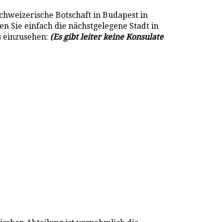
Schweizerische Botschaft in Budapest in
n Sie einfach die nächstgelegene Stadt in
s einzusehen:
(Es gibt leiter keine Konsulate