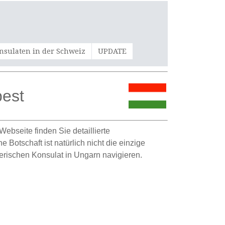
nsulaten in der Schweiz
UPDATE
pest
ebseite finden Sie detaillierte
Botschaft ist natürlich nicht die einzige
rischen Konsulat in Ungarn navigieren.