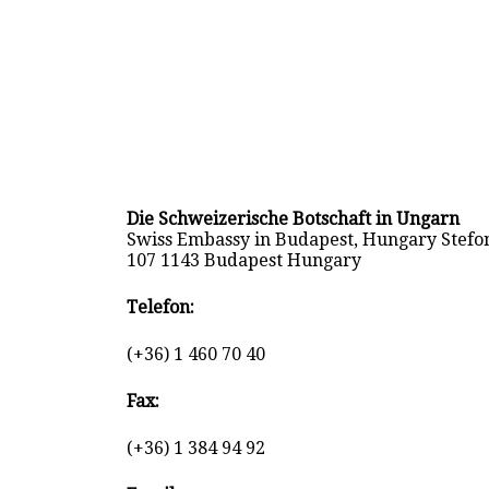
Die Schweizerische Botschaft in Ungarn
Swiss Embassy in Budapest, Hungary Stefon
107 1143 Budapest Hungary
Telefon:
(+36) 1 460 70 40
Fax:
(+36) 1 384 94 92