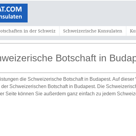
otschaften in der Schweiz
Schweizerische Konsulaten
Ko
weizerische Botschaft in Buda
istungen die Schweizerische Botschaft in Budapest. Auf dieser W
der Schweizerischen Botschaft in Budapest. Die Schweizerische 
ser Seite können Sie außerdem ganz einfach zu jedem Schweize