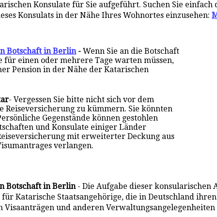
ischen Konsulate für Sie aufgeführt. Suchen Sie einfach 
neses Konsulats in der Nähe Ihres Wohnortes einzusehen:
M
n Botschaft in Berlin
-
Wenn Sie an die Botschaft
ie für einen oder mehrere Tage warten müssen,
iner Pension in der Nähe der Katarischen
tar
- Vergessen Sie bitte nicht sich vor dem
de Reiseversicherung zu kümmern. Sie könnten
Persönliche Gegenstände können gestohlen
otschaften und Konsulate einiger Länder
Reiseversicherung mit erweiterter Deckung aus
Visumantrages verlangen.
n Botschaft in Berlin
- Die Aufgabe dieser konsularischen 
für Katarische Staatsangehörige, die in Deutschland ihren
n Visaanträgen und anderen Verwaltungsangelegenheiten v