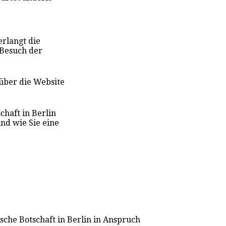
erlangt die
 Besuch der
 über die Website
chaft in Berlin
nd wie Sie eine
ische Botschaft in Berlin in Anspruch