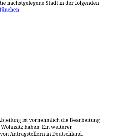
die nächstgelegene Stadt in der folgenden
ünchen
Abteilung ist vornehmlich die Bearbeitung
 Wohnsitz haben. Ein weiterer
on Antragstellern in Deutschland.