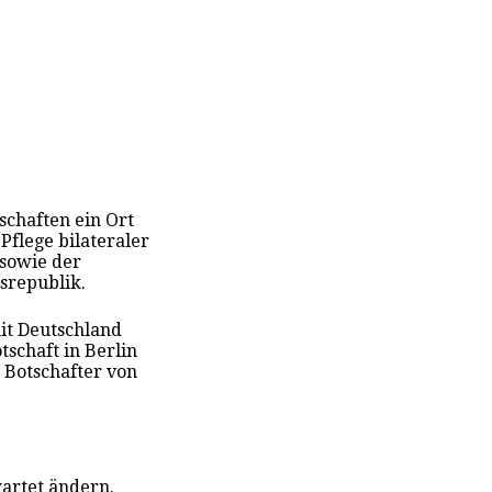
tschaften ein Ort
Pflege bilateraler
 sowie der
srepublik.
it Deutschland
schaft in Berlin
Botschafter von
artet ändern.