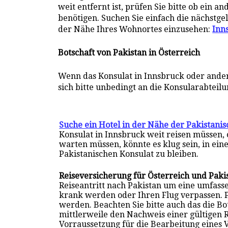
weit entfernt ist, prüfen Sie bitte ob ein 
benötigen. Suchen Sie einfach die nächstge
der Nähe Ihres Wohnortes einzusehen:
Inn
Botschaft von Pakistan in Österreich
Wenn das Konsulat in Innsbruck oder ander
sich bitte unbedingt an die Konsularabteilu
Suche ein Hotel in der Nähe der Pakistani
Konsulat in Innsbruck weit reisen müssen,
warten müssen, könnte es klug sein, in ein
Pakistanischen Konsulat zu bleiben.
Reiseversicherung für Österreich und Paki
Reiseantritt nach Pakistan um eine umfas
krank werden oder Ihren Flug verpassen. 
werden. Beachten Sie bitte auch das die B
mittlerweile den Nachweis einer gültigen 
Vorraussetzung für die Bearbeitung eines 