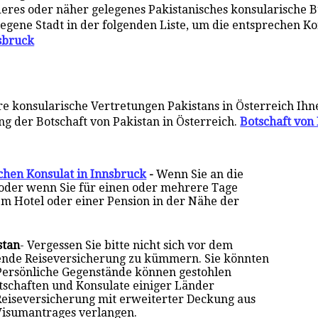
anderes oder näher gelegenes Pakistanisches konsularische B
legene Stadt in der folgenden Liste, um die entsprechen K
sbruck
e konsularische Vertretungen Pakistans in Österreich Ih
ng der Botschaft von Pakistan in Österreich.
Botschaft von
schen Konsulat in Innsbruck
-
Wenn Sie an die
 oder wenn Sie für einen oder mehrere Tage
em Hotel oder einer Pension in der Nähe der
stan
- Vergessen Sie bitte nicht sich vor dem
sende Reiseversicherung zu kümmern. Sie könnten
Persönliche Gegenstände können gestohlen
otschaften und Konsulate einiger Länder
Reiseversicherung mit erweiterter Deckung aus
Visumantrages verlangen.