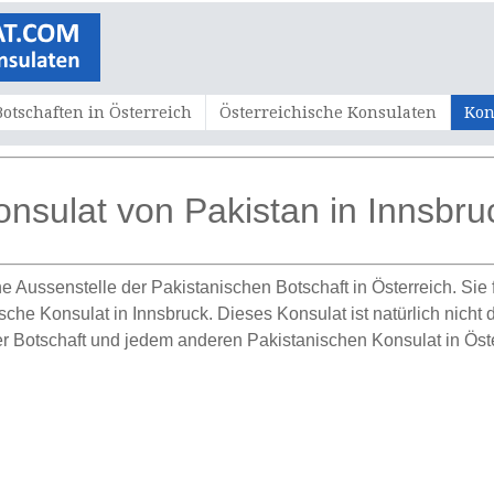
Botschaften in Österreich
Österreichische Konsulaten
Kon
onsulat von Pakistan in Innsbru
ine Aussenstelle der Pakistanischen Botschaft in Österreich. Si
he Konsulat in Innsbruck. Dieses Konsulat ist natürlich nicht d
 Botschaft und jedem anderen Pakistanischen Konsulat in Öste