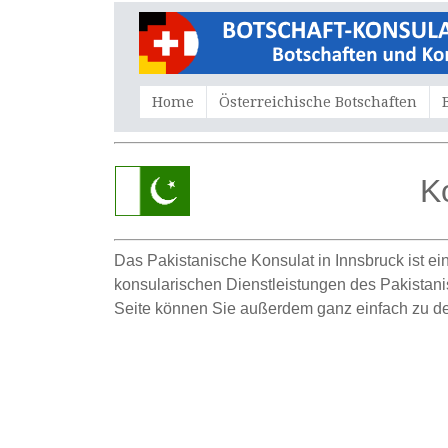
Home
Österreichische Botschaften
K
Das Pakistanische
K
onsulat in Innsbruck ist e
konsularischen Dienstleistungen des Pakistanisc
Seite können Sie außerdem ganz einfach zu der