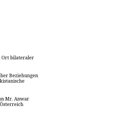
n Ort bilateraler
scher Beziehungen
kistanische
von Mr. Anwar
Österreich