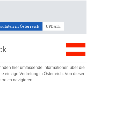
sulaten in Österreich
UPDATE
ck
e finden hier umfassende Informationen über die
ie einzige Vertretung in Österreich. Von dieser
rreich navigieren.