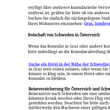
verfügt über mehrere konsularische Vertret
entfernt ist, prüfen Sie bitte ob ein ander
Suchen Sie einfach die nächstgelegene Stad
Ihres Wohnortes einzusehen:
Graz
,
Innsbru
Botschaft von Schweden in Österreich
Wenn das Konsulat in Graz oder andere kon
bitte unbedingt an die Konsularabteilung d
Suche ein Hotel in der Nähe der Schwedisc
in Graz weit reisen müssen, oder wenn Sie
könnte es klug sein, in einem Hotel oder 
Konsulat zu bleiben.
Reiseversicherung für Österreich und Sch
Reiseantritt nach Schweden um eine umfa
könnten krank werden oder Ihren Flug ve
gestohlen werden. Beachten Sie bitte auch
mittlerweile den Nachweis einer gültigen 