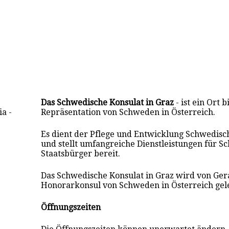
Das Schwedische Konsulat in Graz
- ist ein Ort b
a -
Repräsentation von Schweden in Österreich.
Es dient der Pflege und Entwicklung Schwedis
und stellt umfangreiche Dienstleistungen für S
Staatsbürger bereit.
Das Schwedische Konsulat in Graz wird von Gera
Honorarkonsul von Schweden in Österreich gele
Öffnungszeiten