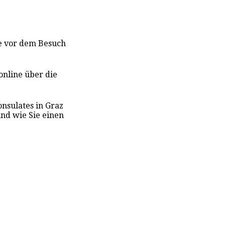
ie vor dem Besuch
online über die
onsulat
es
in Graz
nd wie Sie einen