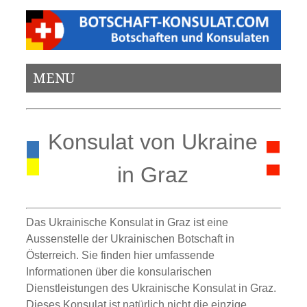
MENU
Konsulat von Ukraine
in Graz
Das Ukrainische
K
onsulat in Graz ist eine
Aussenstelle der Ukrainischen Botschaft in
Österreich. Sie finden hier umfassende
Informationen über die konsularischen
Dienstleistungen des Ukrainische Konsulat in Graz.
Dieses Konsulat ist natürlich nicht die einzige