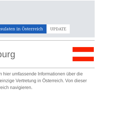
sulaten in Österreich
UPDATE
burg
den hier umfassende Informationen über die
einzige Vertretung in Österreich. Von dieser
eich navigieren.