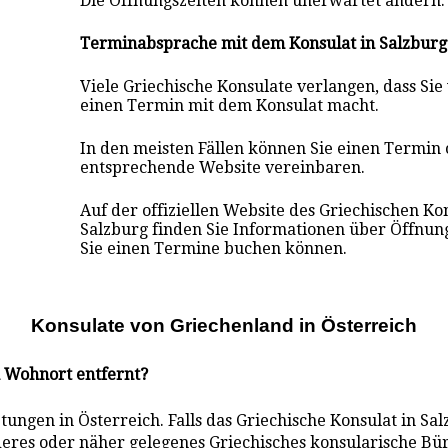
Die Öffnungszeiten können unerwartet ändern.
Terminabsprache mit dem Konsulat in Salzburg
Viele Griechische Konsulate verlangen, dass Si
einen Termin mit dem Konsulat macht.
In den meisten Fällen können Sie einen Termin 
entsprechende Website vereinbaren.
Auf der offiziellen Website des Griechischen Ko
Salzburg finden Sie Informationen über Öffnun
Sie einen Termine buchen können.
Konsulate von Griechenland in Österreich
m Wohnort entfernt?
ungen in Österreich. Falls das Griechische Konsulat in Sal
anderes oder näher gelegenes Griechisches konsularische Bür