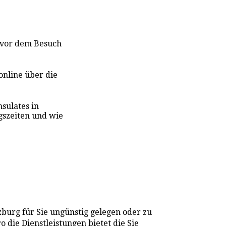
e vor dem Besuch
online über die
nsulat
es
in
gszeiten und wie
zburg für Sie ungünstig gelegen oder zu
o die Dienstleistungen bietet die Sie