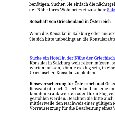
benötigen. Suchen Sie einfach die nächstge
der Nähe Ihres Wohnortes einzusehen:
Sal
Botschaft von Griechenland in Österreich
Wenn das Konsulat in Salzburg oder ander
Sie sich bitte unbedingt an die Konsularabt
Suche ein Hotel in der Nähe der Griechisch
Konsulat in Salzburg weit reisen müssen, 
warten müssen, könnte es klug sein, in ein
Griechischen Konsulat zu bleiben.
Reiseversicherung für Österreich und Gri
Reiseantritt nach Griechenland um eine u
könnten krank werden oder Ihren Flug ve
gestohlen werden. Beachten Sie bitte auch
mittlerweile den Nachweis einer gültigen 
Vorraussetzung für die Bearbeitung eines 