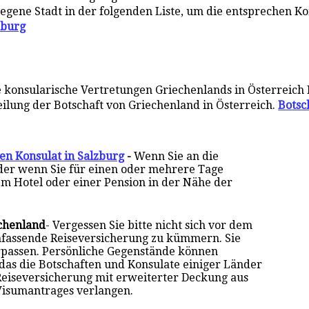
legene Stadt in der folgenden Liste, um die entsprechen K
zburg
e konsularische Vertretungen Griechenlands in Österreich
eilung der Botschaft von Griechenland in Österreich.
Botsc
en Konsulat in Salzburg
-
Wenn Sie an die
oder wenn Sie für einen oder mehrere Tage
em Hotel oder einer Pension in der Nähe der
echenland
- Vergessen Sie bitte nicht sich vor dem
mfassende Reiseversicherung zu kümmern. Sie
rpassen. Persönliche Gegenstände können
 das die Botschaften und Konsulate einiger Länder
Reiseversicherung mit erweiterter Deckung aus
Visumantrages verlangen.