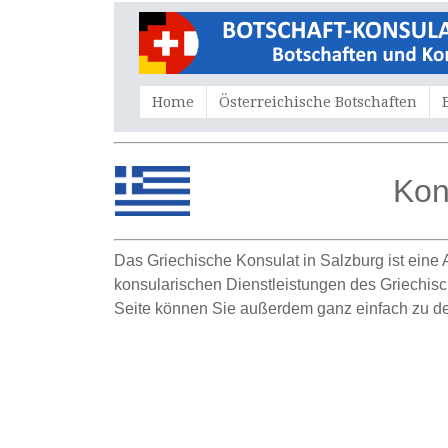
Home
Österreichische Botschaften
Kon
Das Griechische
K
onsulat in Salzburg ist eine
konsularischen Dienstleistungen des Griechische
Seite können Sie außerdem ganz einfach zu der