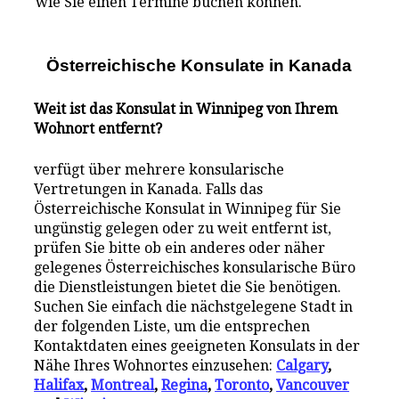
wie Sie einen Termine buchen können.
Österreichische Konsulate i
n
Kanada
Weit ist das Konsulat in Winnipeg von Ihrem
Wohnort entfernt?
verfügt über mehrere konsularische
Vertretungen in Kanada. Falls das
Österreichische Konsulat in Winnipeg für Sie
ungünstig gelegen oder zu weit entfernt ist,
prüfen Sie bitte ob ein anderes oder näher
gelegenes Österreichisches konsularische Büro
die Dienstleistungen bietet die Sie benötigen.
Suchen Sie einfach die nächstgelegene Stadt in
der folgenden Liste, um die entsprechen
Kontaktdaten eines geeigneten Konsulats in der
Nähe Ihres Wohnortes einzusehen:
Calgary
,
Halifax
,
Montreal
,
Regina
,
Toronto
,
Vancouver