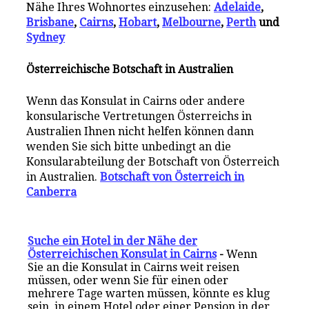
Nähe Ihres Wohnortes einzusehen:
Adelaide
,
Brisbane
,
Cairns
,
Hobart
,
Melbourne
,
Perth
und
Sydney
Österreichische Botschaft in Australien
Wenn das Konsulat in Cairns oder andere
konsularische Vertretungen Österreichs in
Australien Ihnen nicht helfen können dann
wenden Sie sich bitte unbedingt an die
Konsularabteilung der Botschaft von Österreich
in Australien.
Botschaft von Österreich in
Canberra
Suche ein Hotel in der Nähe der
Österreichischen Konsulat in Cairns
-
Wenn
Sie an die Konsulat in Cairns weit reisen
müssen, oder wenn Sie für einen oder
mehrere Tage warten müssen, könnte es klug
sein, in einem Hotel oder einer Pension in der