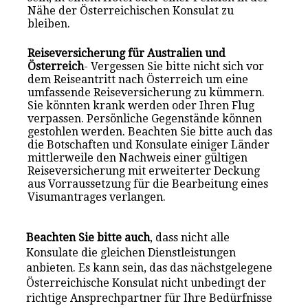
Nähe der Österreichischen Konsulat zu
bleiben.
Reiseversicherung für Australien und
Österreich
- Vergessen Sie bitte nicht sich vor
dem Reiseantritt nach Österreich um eine
umfassende Reiseversicherung zu kümmern.
Sie könnten krank werden oder Ihren Flug
verpassen. Persönliche Gegenstände können
gestohlen werden. Beachten Sie bitte auch das
die Botschaften und Konsulate einiger Länder
mittlerweile den Nachweis einer gültigen
Reiseversicherung mit erweiterter Deckung
aus Vorraussetzung für die Bearbeitung eines
Visumantrages verlangen.
Beachten Sie bitte auch
, dass nicht alle
Konsulate die gleichen Dienstleistungen
anbieten. Es kann sein, das das nächstgelegene
Österreichische Konsulat nicht unbedingt der
richtige Ansprechpartner für Ihre Bedürfnisse