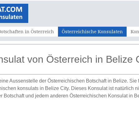
Botschaften in Österreich
Österreichische Konsulaten
Kon
sulat von Österreich in Belize 
 eine Aussenstelle der Österreichischen Botschaft in Belize. Si
schen konsulats in Belize City. Dieses Konsulat ist natürlich ni
 Botschaft und jedem anderen Österreichischen Konsulat in Be