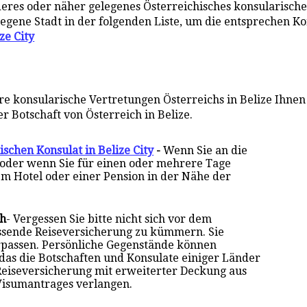
anderes oder näher gelegenes Österreichisches konsularische
legene Stadt in der folgenden Liste, um die entsprechen K
ze City
re konsularische Vertretungen Österreichs in Belize Ihne
r Botschaft von Österreich in Belize.
ischen Konsulat in Belize City
-
Wenn Sie an die
, oder wenn Sie für einen oder mehrere Tage
em Hotel oder einer Pension in der Nähe der
ch
- Vergessen Sie bitte nicht sich vor dem
assende Reiseversicherung zu kümmern. Sie
rpassen. Persönliche Gegenstände können
 das die Botschaften und Konsulate einiger Länder
Reiseversicherung mit erweiterter Deckung aus
Visumantrages verlangen.