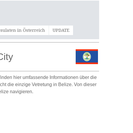
sulaten in Österreich
UPDATE
City
e finden hier umfassende Informationen über die
cht die einzige Vetretung in Belize. Von dieser
lize navigieren.