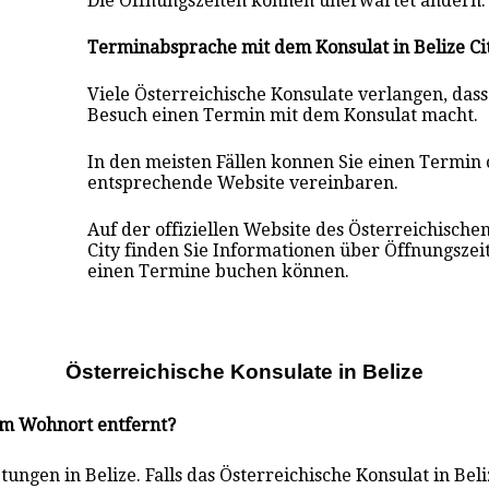
Die Öffnungszeiten können unerwartet ändern.
Terminabsprache mit dem Konsulat in Belize Ci
Viele Österreichische Konsulate verlangen, das
Besuch einen Termin mit dem Konsulat macht.
In den meisten Fällen konnen Sie einen Termin 
entsprechende Website vereinbaren.
Auf der offiziellen Website des Österreichischen
City finden Sie Informationen über Öffnungszei
einen Termine buchen können.
Österreichische Konsulate i
n
Belize
rem Wohnort entfernt?
ngen in Belize. Falls das Österreichische Konsulat in Beli