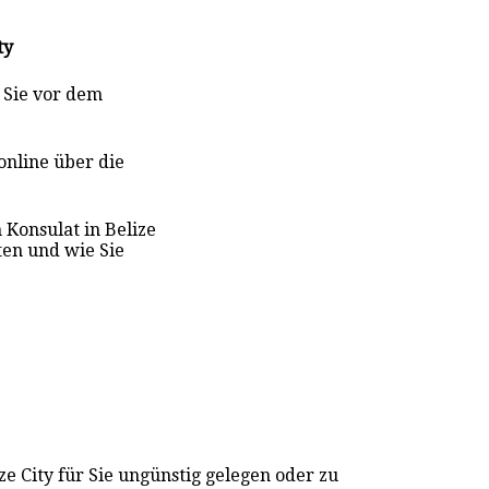
ty
s Sie vor dem
online über die
 Konsulat in Belize
ten und wie Sie
ze City für Sie ungünstig gelegen oder zu