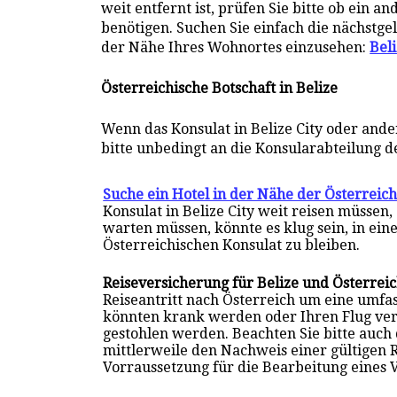
weit entfernt ist, prüfen Sie bitte ob ein 
benötigen. Suchen Sie einfach die nächstge
der Nähe Ihres Wohnortes einzusehen:
Beli
Österreichische Botschaft in Belize
Wenn das Konsulat in Belize City oder ande
bitte unbedingt an die Konsularabteilung de
Suche ein Hotel in der Nähe der Österreich
Konsulat in Belize City weit reisen müssen
warten müssen, könnte es klug sein, in ein
Österreichischen Konsulat zu bleiben.
Reiseversicherung für Belize und Österrei
Reiseantritt nach Österreich um eine umf
könnten krank werden oder Ihren Flug ve
gestohlen werden. Beachten Sie bitte auch
mittlerweile den Nachweis einer gültigen 
Vorraussetzung für die Bearbeitung eines 