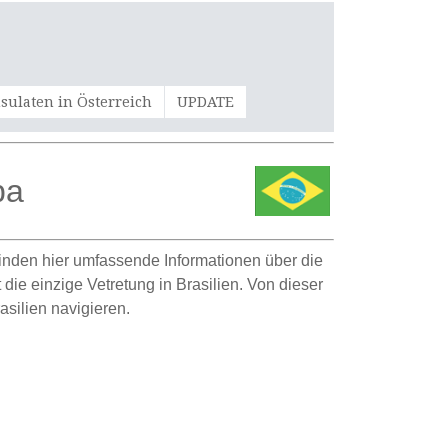
sulaten in Österreich
UPDATE
ba
 finden hier umfassende Informationen über die
 die einzige Vetretung in Brasilien. Von dieser
silien navigieren.