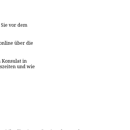
s Sie vor dem
online über die
n Konsulat in
gszeiten und wie