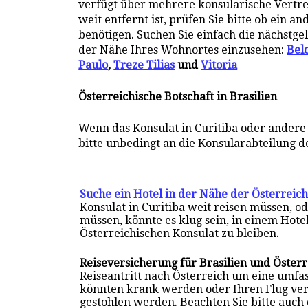
verfügt über mehrere konsularische Vertretu
weit entfernt ist, prüfen Sie bitte ob ein 
benötigen. Suchen Sie einfach die nächstge
der Nähe Ihres Wohnortes einzusehen:
Bel
Paulo
,
Treze Tilias
und
Vitoria
Österreichische Botschaft in Brasilien
Wenn das Konsulat in Curitiba oder andere 
bitte unbedingt an die Konsularabteilung de
Suche ein Hotel in der Nähe der Österreich
Konsulat in Curitiba weit reisen müssen, 
müssen, könnte es klug sein, in einem Hote
Österreichischen Konsulat zu bleiben.
Reiseversicherung für Brasilien und Österr
Reiseantritt nach Österreich um eine umf
könnten krank werden oder Ihren Flug ve
gestohlen werden. Beachten Sie bitte auch