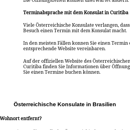
Die Öffnungszeiten können unerwartet ändern.
Terminabsprache mit dem Konsulat in Curitiba
Viele Österreichische Konsulate verlangen, das
Besuch einen Termin mit dem Konsulat macht.
In den meisten Fällen konnen Sie einen Termin 
entsprechende Website vereinbaren.
Auf der offiziellen Website des Österreichische
Curitiba finden Sie Informationen über Öffnun
Sie einen Termine buchen können.
Österreichische Konsulate i
n
Brasilien
m Wohnort entfernt?