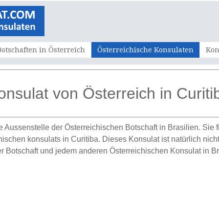
Botschaften in Österreich
Österreichische Konsulaten
Kon
onsulat von Österreich in Curiti
ne Aussenstelle der Österreichischen Botschaft in Brasilien. Sie
schen konsulats in Curitiba. Dieses Konsulat ist natürlich nicht
 Botschaft und jedem anderen Österreichischen Konsulat in Bra