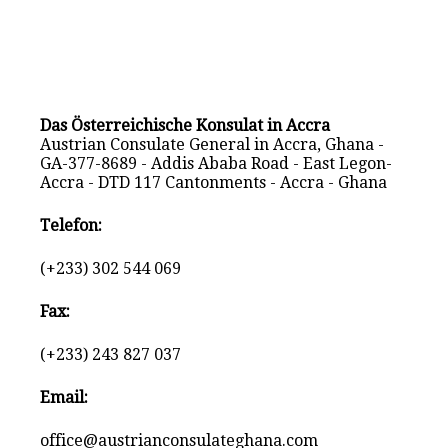
Das Österreichische Konsulat in Accra
Austrian Consulate General in Accra, Ghana -
GA-377-8689 - Addis Ababa Road - East Legon-
Accra - DTD 117 Cantonments - Accra - Ghana
Telefon:
(+233) 302 544 069
Fax:
(+233) 243 827 037
Email:
office@austrianconsulateghana.com