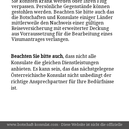
Sie könnten krank werden oder Ihren Flug
verpassen. Persönliche Gegenstände können
gestohlen werden. Beachten Sie bitte auch das
die Botschaften und Konsulate einiger Länder
mittlerweile den Nachweis einer gültigen
Reiseversicherung mit erweiterter Deckung
aus Vorraussetzung für die Bearbeitung eines
Visumantrages verlangen.
Beachten Sie bitte auch
, dass nicht alle
Konsulate die gleichen Dienstleistungen
anbieten. Es kann sein, das das nächstgelegene
Österreichische Konsulat nicht unbedingt der
richtige Ansprechpartner für Ihre Bedürfnisse
ist.
www.botschaft-konsulat.com - Diese Website ist nicht die offizielle