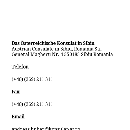
Das Österreichische Konsulat in Sibiu
Austrian Consulate in Sibiu, Romania Str.
General Magheru Nr. 4 550185 Sibiu Romania
Telefon:
(+40) (269) 211 311
Fax:
(+40) (269) 211 311
Email:
andreas.huber@konsulat-at.ro