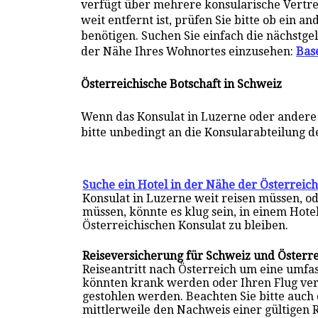
verfügt über mehrere konsularische Vertret
weit entfernt ist, prüfen Sie bitte ob ein 
benötigen. Suchen Sie einfach die nächstge
der Nähe Ihres Wohnortes einzusehen:
Bas
Österreichische Botschaft in Schweiz
Wenn das Konsulat in Luzerne oder andere 
bitte unbedingt an die Konsularabteilung d
Suche ein Hotel in der Nähe der Österreic
Konsulat in Luzerne weit reisen müssen, o
müssen, könnte es klug sein, in einem Hote
Österreichischen Konsulat zu bleiben.
Reiseversicherung für Schweiz und Österr
Reiseantritt nach Österreich um eine umf
könnten krank werden oder Ihren Flug ve
gestohlen werden. Beachten Sie bitte auch
mittlerweile den Nachweis einer gültigen 