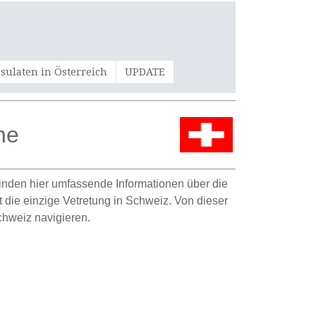
sulaten in Österreich
UPDATE
ne
 finden hier umfassende Informationen über die
t die einzige Vetretung in Schweiz. Von dieser
chweiz navigieren.