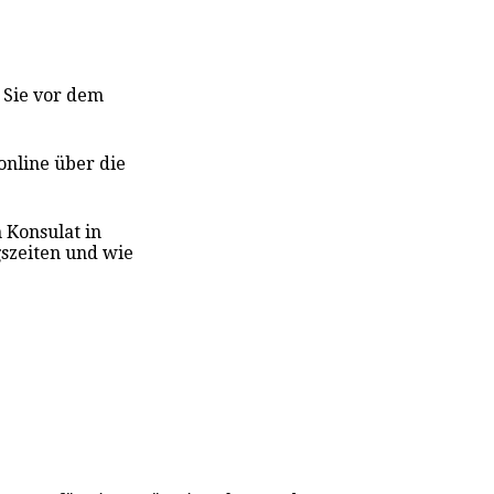
s Sie vor dem
online über die
n Konsulat in
szeiten und wie