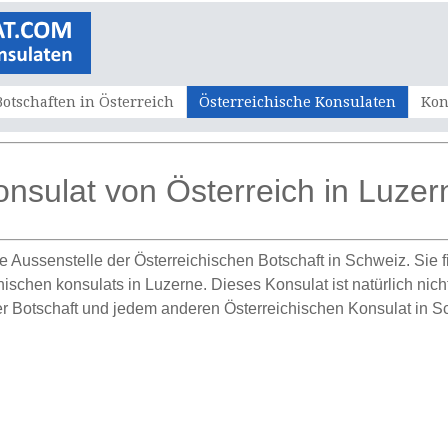
Botschaften in Österreich
Österreichische Konsulaten
Kon
onsulat von Österreich in Luzer
ne Aussenstelle der Österreichischen Botschaft in Schweiz. Sie
ischen konsulats in Luzerne. Dieses Konsulat ist natürlich nich
r Botschaft und jedem anderen Österreichischen Konsulat in S