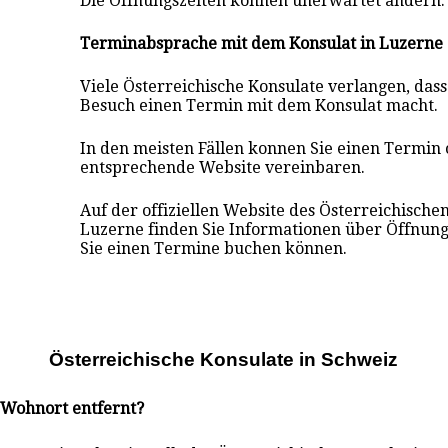
Die Öffnungszeiten können unerwartet ändern.
Terminabsprache mit dem Konsulat in Luzerne
Viele Österreichische Konsulate verlangen, das
Besuch einen Termin mit dem Konsulat macht.
In den meisten Fällen konnen Sie einen Termin 
entsprechende Website vereinbaren.
Auf der offiziellen Website des Österreichische
Luzerne finden Sie Informationen über Öffnung
Sie einen Termine buchen können.
Österreichische Konsulate i
n
Schweiz
m Wohnort entfernt?