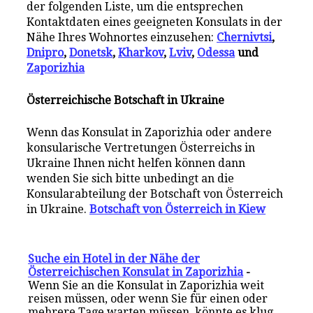
der folgenden Liste, um die entsprechen
Kontaktdaten eines geeigneten Konsulats in der
Nähe Ihres Wohnortes einzusehen:
Chernivtsi
,
Dnipro
,
Donetsk
,
Kharkov
,
Lviv
,
Odessa
und
Zaporizhia
Österreichische Botschaft in Ukraine
Wenn das Konsulat in Zaporizhia oder andere
konsularische Vertretungen Österreichs in
Ukraine Ihnen nicht helfen können dann
wenden Sie sich bitte unbedingt an die
Konsularabteilung der Botschaft von Österreich
in Ukraine.
Botschaft von Österreich in Kiew
Suche ein Hotel in der Nähe der
Österreichischen Konsulat in Zaporizhia
-
Wenn Sie an die Konsulat in Zaporizhia weit
reisen müssen, oder wenn Sie für einen oder
mehrere Tage warten müssen, könnte es klug