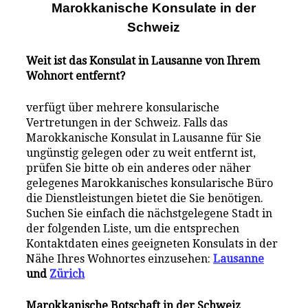
Marokkanische Konsulate i
n der
Schweiz
Weit ist das Konsulat in Lausanne von Ihrem
Wohnort entfernt?
verfügt über mehrere konsularische
Vertretungen in
der
Schweiz. Falls das
Marokkanische Konsulat in Lausanne für Sie
ungünstig gelegen oder zu weit entfernt ist,
prüfen Sie bitte ob ein anderes oder näher
gelegenes Marokkanisches konsularische Büro
die Dienstleistungen bietet die Sie benötigen.
Suchen Sie einfach die nächstgelegene Stadt in
der folgenden Liste, um die entsprechen
Kontaktdaten eines geeigneten Konsulats in der
Nähe Ihres Wohnortes einzusehen:
Lausanne
und
Zürich
Marokkanische Botschaft in
der
Schweiz