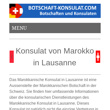
MENU
Konsulat von Marokko
in Lausanne
Das Marokkanische
K
onsulat in Lausanne ist eine
Aussenstelle der Marokkanischen Botschaft in
der
Schweiz. Sie finden hier umfassende Informationen
über die konsularischen Dienstleistungen des
Marokkanische Konsulat in Lausanne. Dieses
Konsulat ist natürlich nicht die einzige Ve
r
tretung in