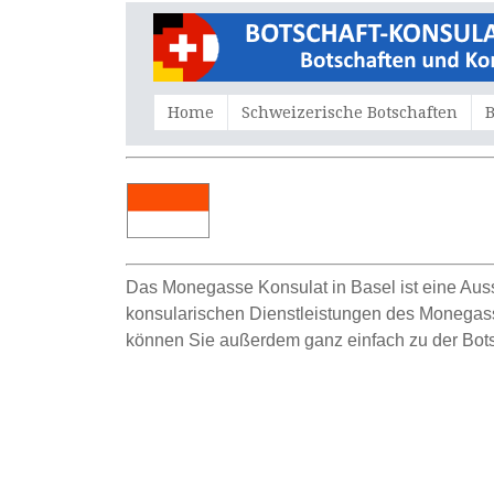
Home
Schweizerische Botschaften
B
Das Monegasse
K
onsulat in Basel ist eine Au
konsularischen Dienstleistungen des Monegasse 
können Sie außerdem ganz einfach zu der Bot