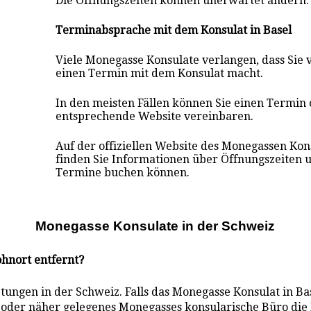
Die Öffnungszeiten können unerwartet ändern.
Terminabsprache mit dem Konsulat in Basel
Viele Monegasse Konsulate verlangen, dass Sie
einen Termin mit dem Konsulat macht.
In den meisten Fällen können Sie einen Termin 
entsprechende Website vereinbaren.
Auf der offiziellen Website des Monegassen Kon
finden Sie Informationen über Öffnungszeiten u
Termine buchen können.
Monegasse Konsulate i
n der
Schweiz
ohnort entfernt?
etungen in
der
Schweiz. Falls das Monegasse Konsulat in Bas
es oder näher gelegenes Monegasses konsularische Büro die 