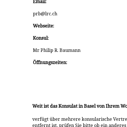
Email:
prb@lrc.ch
Webseite:
Konsul:
Mr Philip R. Baumann
Öffnungszeiten:
Weit ist das Konsulat in Basel von Ihrem W
verfügt über mehrere konsularische Vertr
entfernt ist, prüfen Sie bitte ob ein ander