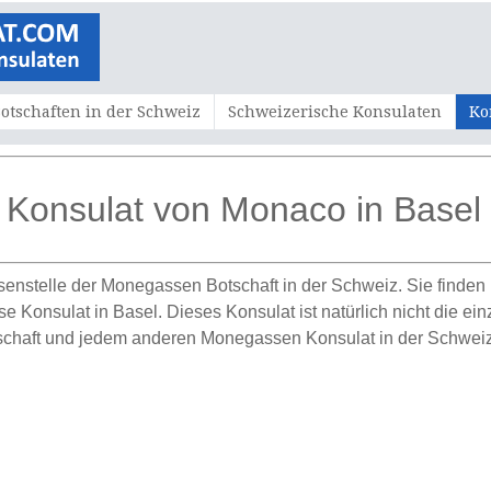
otschaften in der Schweiz
Schweizerische Konsulaten
Ko
Konsulat von Monaco in Basel
ssenstelle der Monegassen Botschaft in
der
Schweiz. Sie finden 
Konsulat in Basel. Dieses Konsulat ist natürlich nicht die ein
schaft und jedem anderen Monegassen Konsulat in
der
Schweiz