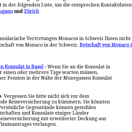
t in der folgenden Liste, um die entsprechen Kontaktdaten
ugano
und
Zürich
nsularische Vertretungen Monacos in Schweiz Ihnen nicht 
tschaft von Monaco in
der
Schweiz.
Botschaft von Monaco 
n Konsulat in Basel
-
Wenn Sie an die Konsulat in
für einen oder mehrere Tage warten müssen,
einer Pension in der Nähe der Monegassen Konsulat
o
- Vergessen Sie bitte nicht sich vor dem
nde Reiseversicherung zu kümmern. Sie könnten
Persönliche Gegenstände können gestohlen
otschaften und Konsulate einiger Länder
Reiseversicherung mit erweiterter Deckung aus
Visumantrages verlangen.