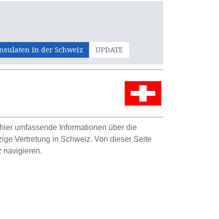
nsulaten in der Schweiz
UPDATE
hier umfassende Informationen über die
zige Ve
r
tretung in Schweiz. Von dieser Seite
 navigieren.