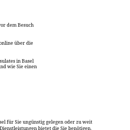
 vor dem Besuch
online über die
sulat
es
in Basel
nd wie Sie einen
el für Sie ungünstig gelegen oder zu weit
Dienstleistungen bietet die Sie benötigen.