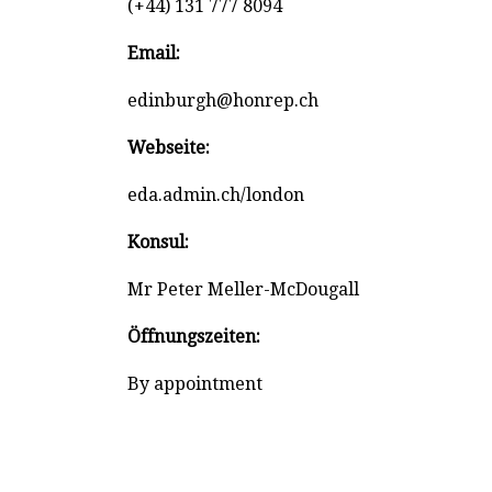
(+44) 131 777 8094
Email:
edinburgh@honrep.ch
Webseite:
eda.admin.ch/london
Konsul:
Mr Peter Meller-McDougall
Öffnungszeiten:
By appointment