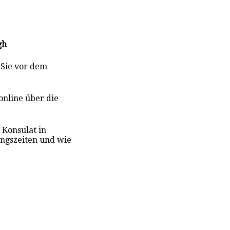
gh
 Sie vor dem
online über die
 Konsulat in
ungszeiten und wie