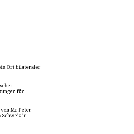
 ein Ort bilateraler
ischer
stungen für
 von Mr Peter
 Schweiz in