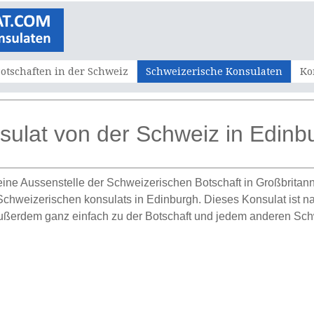
otschaften in der Schweiz
Schweizerische Konsulaten
Ko
sulat von der Schweiz in Edinb
eine Aussenstelle der Schweizerischen Botschaft in Großbritann
chweizerischen konsulats in Edinburgh. Dieses Konsulat ist natü
außerdem ganz einfach zu der Botschaft und jedem anderen Sch