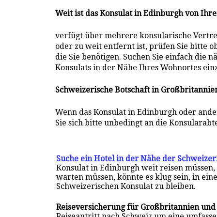
Weit ist das Konsulat in Edinburgh von Ih
verfügt über mehrere konsularische Vertret
oder zu weit entfernt ist, prüfen Sie bitte
die Sie benötigen. Suchen Sie einfach die 
Konsulats in der Nähe Ihres Wohnortes ei
Schweizerische Botschaft in Großbritannie
Wenn das Konsulat in Edinburgh oder ande
Sie sich bitte unbedingt an die Konsularab
Suche ein Hotel in der Nähe der Schweizer
Konsulat in Edinburgh weit reisen müssen,
warten müssen, könnte es klug sein, in ein
Schweizerischen Konsulat zu bleiben.
Reiseversicherung für Großbritannien und
Reiseantritt nach Schweiz um eine umfass