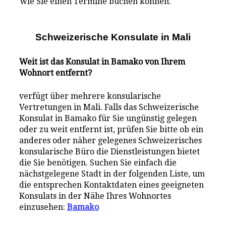
wie Sie einen Termine buchen können.
Schweizerische Konsulate i
n
Mali
Weit ist das Konsulat in Bamako von Ihrem
Wohnort entfernt?
verfügt über mehrere konsularische
Vertretungen in Mali. Falls das Schweizerische
Konsulat in Bamako für Sie ungünstig gelegen
oder zu weit entfernt ist, prüfen Sie bitte ob ein
anderes oder näher gelegenes Schweizerisches
konsularische Büro die Dienstleistungen bietet
die Sie benötigen. Suchen Sie einfach die
nächstgelegene Stadt in der folgenden Liste, um
die entsprechen Kontaktdaten eines geeigneten
Konsulats in der Nähe Ihres Wohnortes
einzusehen:
Bamako