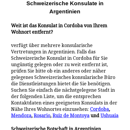
Schweizerische Konsulate i
n
Argentinien
Weit ist das Konsulat in Cordoba von Ihrem
Wohnort entfernt?
verfügt über mehrere konsularische
Vertretungen in Argentinien. Falls das
Schweizerische Konsulat in Cordoba für Sie
ungünstig gelegen oder zu weit entfernt ist,
prüfen Sie bitte ob ein anderes oder näher
gelegenes Schweizerisches konsularische Büro
die Dienstleistungen bietet die Sie benötigen.
Suchen Sie einfach die nächstgelegene Stadt in
der folgenden Liste, um die entsprechen
Kontaktdaten eines geeigneten Konsulats in der
Nähe Ihres Wohnortes einzusehen:
Cordoba
,
Mendoza
,
Rosario
,
Ruiz de Montoya
und
Ushuaia
Schweizerische Botschaft in Argentinien