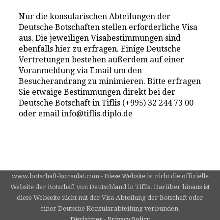
Nur die konsularischen Abteilungen der
Deutsche Botschaften stellen erforderliche Visa
aus. Die jeweiligen Visabestimmungen sind
ebenfalls hier zu erfragen. Einige Deutsche
Vertretungen bestehen außerdem auf einer
Voranmeldung via Email um den
Besucherandrang zu minimieren. Bitte erfragen
Sie etwaige Bestimmungen direkt bei der
Deutsche Botschaft in Tiflis (+995) 32 244 73 00
oder email info@tiflis.diplo.de
www.botschaft-konsulat.com - Diese Website ist nicht die offizielle
Website der Botschaft von Deutschland in Tiflis. Darüber hinaus ist
diese Webseite nicht mit der Visa-Abteilung der Botschaft oder
einer Deutsche Konsularabteilung verbunden.
Disclaimer - Privacy Policy