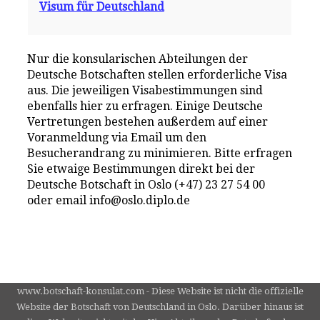
Visum für Deutschland
Nur die konsularischen Abteilungen der
Deutsche Botschaften stellen erforderliche Visa
aus. Die jeweiligen Visabestimmungen sind
ebenfalls hier zu erfragen. Einige Deutsche
Vertretungen bestehen außerdem auf einer
Voranmeldung via Email um den
Besucherandrang zu minimieren. Bitte erfragen
Sie etwaige Bestimmungen direkt bei der
Deutsche Botschaft in Oslo (+47) 23 27 54 00
oder email info@oslo.diplo.de
www.botschaft-konsulat.com - Diese Website ist nicht die offizielle
Website der Botschaft von Deutschland in Oslo. Darüber hinaus ist