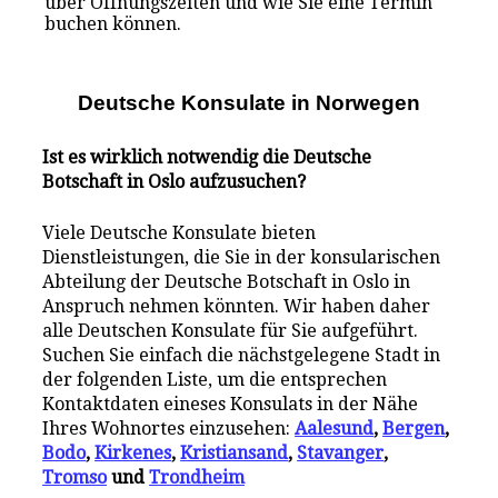
über Öffnungszeiten und wie Sie eine Termin
buchen können.
Deutsche Konsulate i
n
Norwegen
Ist es wirklich notwendig die Deutsche
Botschaft in Oslo aufzusuchen?
Viele Deutsche Konsulate bieten
Dienstleistungen, die Sie in der konsularischen
Abteilung der Deutsche Botschaft in Oslo in
Anspruch nehmen könnten. Wir haben daher
alle Deutschen Konsulate für Sie aufgeführt.
Suchen Sie einfach die nächstgelegene Stadt in
der folgenden Liste, um die entsprechen
Kontaktdaten eineses Konsulats in der Nähe
Ihres Wohnortes einzusehen:
Aalesund
,
Bergen
,
Bodo
,
Kirkenes
,
Kristiansand
,
Stavanger
,
Tromso
und
Trondheim