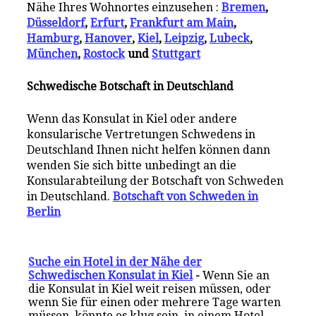
Nähe Ihres Wohnortes einzusehen :
Bremen
,
Düsseldorf
,
Erfurt
,
Frankfurt am Main
,
Hamburg
,
Hanover
,
Kiel
,
Leipzig
,
Lubeck
,
München
,
Rostock
und
Stuttgart
Schwedische Botschaft in Deutschland
Wenn das Konsulat in Kiel oder andere
konsularische Vertretungen Schwedens in
Deutschland Ihnen nicht helfen können dann
wenden Sie sich bitte unbedingt an die
Konsularabteilung der Botschaft von Schweden
in Deutschland.
Botschaft von Schweden in
Berlin
Suche ein Hotel in der Nähe der
Schwedischen Konsulat in Kiel
-
Wenn Sie an
die Konsulat in Kiel weit reisen müssen, oder
wenn Sie für einen oder mehrere Tage warten
müssen, könnte es klug sein, in einem Hotel