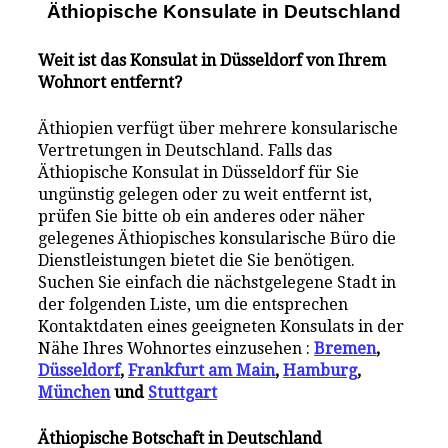
Äthiopische Konsulate i
n
Deutschland
Weit ist das Konsulat in Düsseldorf von Ihrem
Wohnort entfernt?
Äthiopien verfügt über mehrere konsularische
Vertretungen in Deutschland. Falls das
Äthiopische Konsulat in Düsseldorf für Sie
ungünstig gelegen oder zu weit entfernt ist,
prüfen Sie bitte ob ein anderes oder näher
gelegenes Äthiopisches konsularische Büro die
Dienstleistungen bietet die Sie benötigen.
Suchen Sie einfach die nächstgelegene Stadt in
der folgenden Liste, um die entsprechen
Kontaktdaten eines geeigneten Konsulats in der
Nähe Ihres Wohnortes einzusehen :
Bremen
,
Düsseldorf
,
Frankfurt am Main
,
Hamburg
,
München
und
Stuttgart
Äthiopische Botschaft in Deutschland