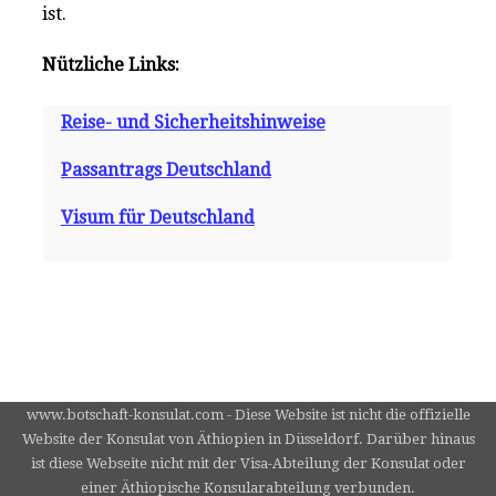
ist.
Nützliche Links:
Reise- und Sicherheitshinweise
Passantrags Deutschland
Visum für Deutschland
www.botschaft-konsulat.com - Diese Website ist nicht die offizielle
Website der Konsulat von Äthiopien in Düsseldorf. Darüber hinaus
ist diese Webseite nicht mit der Visa-Abteilung der Konsulat oder
einer Äthiopische Konsularabteilung verbunden.