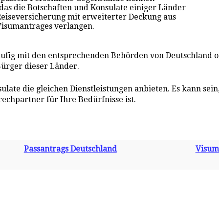
 das die Botschaften und Konsulate einiger Länder
Reiseversicherung mit erweiterter Deckung aus
Visumantrages verlangen.
äufig mit den entsprechenden Behörden von Deutschland
Bürger dieser Länder.
nsulate die gleichen Dienstleistungen anbieten. Es kann se
echpartner für Ihre Bedürfnisse ist.
Passantrags Deutschland
Visum