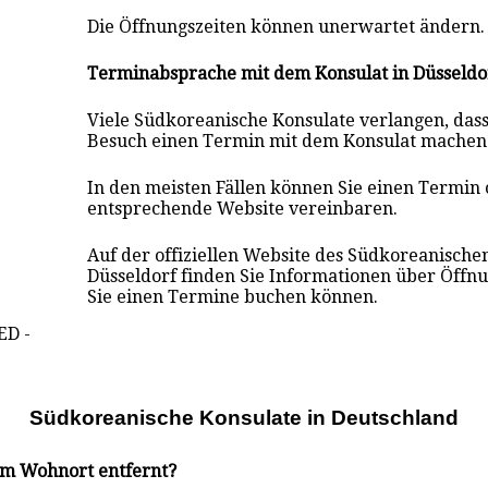
Die Öffnungszeiten können unerwartet ändern.
Terminabsprache mit dem Konsulat in Düsseldo
Viele Südkoreanische Konsulate verlangen, das
Besuch einen Termin mit dem Konsulat mach
en
In den meisten Fällen können Sie einen Termin 
entsprechende Website vereinbaren.
Auf der offiziellen Website des Südkoreanische
Düsseldorf finden Sie Informationen über Öffn
Sie einen Termine buchen können.
ED -
Südkoreanische Konsulate i
n
Deutschland
rem Wohnort entfernt?