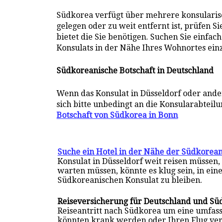
Südkorea verfügt über mehrere konsularisch
gelegen oder zu weit entfernt ist, prüfen 
bietet die Sie benötigen. Suchen Sie einfa
Konsulats in der Nähe Ihres Wohnortes ein
Südkoreanische Botschaft in Deutschland
Wenn das Konsulat in Düsseldorf oder ande
sich bitte unbedingt an die Konsularabteil
Botschaft von Südkorea in Bonn
Suche ein Hotel in der Nähe der Südkorean
Konsulat in Düsseldorf weit reisen müssen
warten müssen, könnte es klug sein, in ein
Südkoreanischen Konsulat zu bleiben.
Reiseversicherung für Deutschland und Sü
Reiseantritt nach Südkorea um eine umfas
könnten krank werden oder Ihren Flug ve