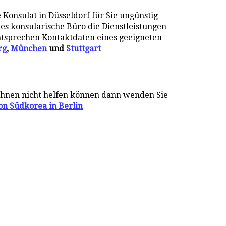
Konsulat in Düsseldorf für Sie ungünstig
hes konsularische Büro die Dienstleistungen
 entsprechen Kontaktdaten eines geeigneten
rg
,
München
und
Stuttgart
Ihnen nicht helfen können dann wenden Sie
on Südkorea in Berlin