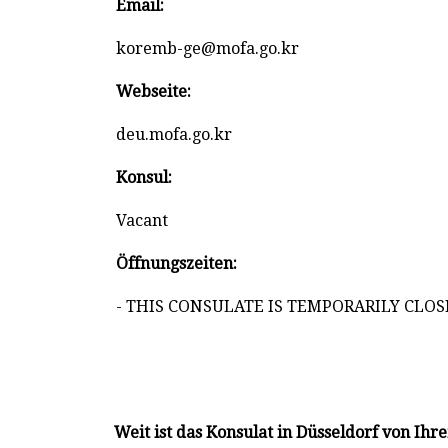
Email:
koremb-ge@mofa.go.kr
Webseite:
deu.mofa.go.kr
Konsul:
Vacant
Öffnungszeiten:
- THIS CONSULATE IS TEMPORARILY CLOS
Weit ist das Konsulat in Düsseldorf von Ih