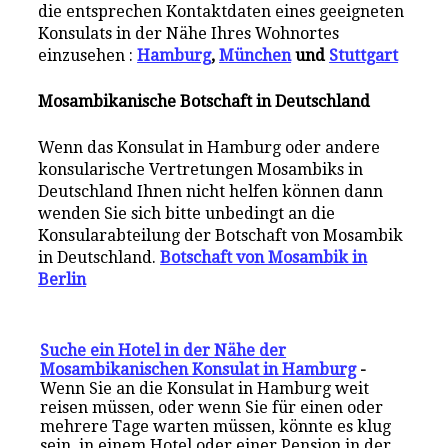
die entsprechen Kontaktdaten eines geeigneten
Konsulats in der Nähe Ihres Wohnortes
einzusehen :
Hamburg
,
München
und
Stuttgart
Mosambikanische Botschaft in Deutschland
Wenn das Konsulat in Hamburg oder andere
konsularische Vertretungen Mosambiks in
Deutschland Ihnen nicht helfen können dann
wenden Sie sich bitte unbedingt an die
Konsularabteilung der Botschaft von Mosambik
in Deutschland.
Botschaft von Mosambik in
Berlin
Suche ein Hotel in der Nähe der
Mosambikanischen Konsulat in Hamburg
-
Wenn Sie an die Konsulat in Hamburg weit
reisen müssen, oder wenn Sie für einen oder
mehrere Tage warten müssen, könnte es klug
sein, in einem Hotel oder einer Pension in der