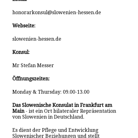
honorarkonsul@slowenien-hessen.de
Webseite:
slowenien-hessen.de
Konsul:
Mr Stefan Messer
Öffnungszeiten:
Monday & Thursday: 09.00-13.00
Das Slowenische Konsulat in Frankfurt am
Main
- ist ein Ort bilateraler Repräsentation
von Slowenien in Deutschland.
Es dient der Pflege und Entwicklung
Slowenischer Beziehungen und stellt