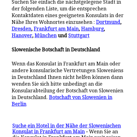
Suchen Sie einfach die nächstgelegene Stadt in
der folgenden Liste, um die entsprechen
Kontaktdaten eines geeigneten Konsulats in der
Nähe Ihres Wohnortes einzusehen :
Dortmund
,
Dresden
,
Frankfurt am Main
,
Hamburg
,
Hanover
,
München
und
Stuttgart
Slowenische Botschaft in Deutschland
Wenn das Konsulat in Frankfurt am Main oder
andere konsularische Vertretungen Sloweniens
in Deutschland Ihnen nicht helfen können dann
wenden Sie sich bitte unbedingt an die
Konsularabteilung der Botschaft von Slowenien
in Deutschland.
Botschaft von Slowenien in
Berlin
Suche ein Hotel in der Nähe der Slowenischen
Konsulat in Frankfurt am Main
-
Wenn Sie an