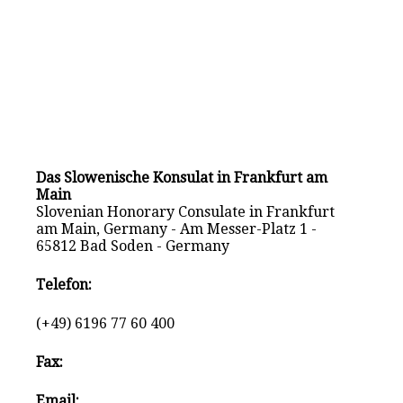
Das Slowenische Konsulat in Frankfurt am
Main
Slovenian Honorary Consulate in Frankfurt
am Main, Germany - Am Messer-Platz 1 -
65812 Bad Soden - Germany
Telefon:
(+49) 6196 77 60 400
Fax:
Email: