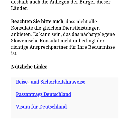
deshalb auch die Anliegen der Bürger dieser
Länder.
Beachten Sie bitte auch
, dass nicht alle
Konsulate die gleichen Dienstleistungen
anbieten. Es kann sein, das das nächstgelegene
Slowenische Konsulat nicht unbedingt der
richtige Ansprechpartner für Ihre Bedürfnisse
ist.
Nützliche Links:
Reise- und Sicherheitshinweise
Passantrags Deutschland
Visum für Deutschland