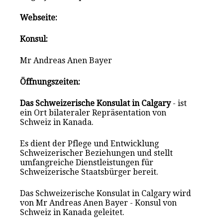
Webseite:
Konsul:
Mr Andreas Anen Bayer
Öffnungszeiten:
Das Schweizerische Konsulat in Calgary
- ist
ein Ort bilateraler Repräsentation von
Schweiz in Kanada.
Es dient der Pflege und Entwicklung
Schweizerischer Beziehungen und stellt
umfangreiche Dienstleistungen für
Schweizerische Staatsbürger bereit.
Das Schweizerische Konsulat in Calgary wird
von Mr Andreas Anen Bayer - Konsul von
Schweiz in Kanada geleitet.