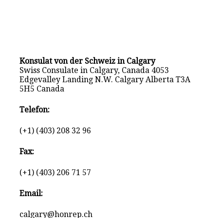
Konsulat von der Schweiz in Calgary
Swiss Consulate in Calgary, Canada 4053
Edgevalley Landing N.W. Calgary Alberta T3A
5H5 Canada
Telefon:
(+1) (403) 208 32 96
Fax:
(+1) (403) 206 71 57
Email:
calgary@honrep.ch