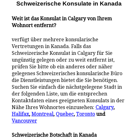
Schweizerische Konsulate i
n
Kanada
Weit ist das Konsulat in Calgary von Ihrem
Wohnort entfernt?
verfügt über mehrere konsularische
Vertretungen in Kanada. Falls das
Schweizerische Konsulat in Calgary für Sie
ungünstig gelegen oder zu weit entfernt ist,
prüfen Sie bitte ob ein anderes oder näher
gelegenes Schweizerisches konsularische Büro
die Dienstleistungen bietet die Sie benötigen.
Suchen Sie einfach die nächstgelegene Stadt in
der folgenden Liste, um die entsprechen
Kontaktdaten eines geeigneten Konsulats in der
Nähe Ihres Wohnortes einzusehen:
Calgary
,
Halifax
,
Montreal
,
Quebec
,
Toronto
und
Vancouver
Schweizerische Botschaft in Kanada