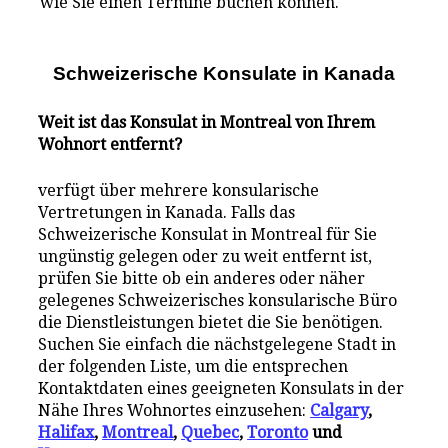
wie Sie einen Termine buchen können.
Schweizerische Konsulate i
n
Kanada
Weit ist das Konsulat in Montreal von Ihrem
Wohnort entfernt?
verfügt über mehrere konsularische
Vertretungen in Kanada. Falls das
Schweizerische Konsulat in Montreal für Sie
ungünstig gelegen oder zu weit entfernt ist,
prüfen Sie bitte ob ein anderes oder näher
gelegenes Schweizerisches konsularische Büro
die Dienstleistungen bietet die Sie benötigen.
Suchen Sie einfach die nächstgelegene Stadt in
der folgenden Liste, um die entsprechen
Kontaktdaten eines geeigneten Konsulats in der
Nähe Ihres Wohnortes einzusehen:
Calgary
,
Halifax
,
Montreal
,
Quebec
,
Toronto
und