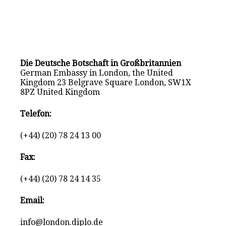
Die Deutsche Botschaft in Großbritannien
German Embassy in London, the United
Kingdom 23 Belgrave Square London, SW1X
8PZ United Kingdom
Telefon:
(+44) (20) 78 24 13 00
Fax:
(+44) (20) 78 24 14 35
Email:
info@london.diplo.de