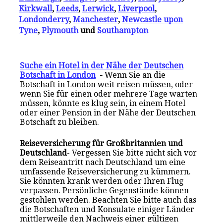
Kirkwall
,
Leeds
,
Lerwick
,
Liverpool
,
Londonderry
,
Manchester
,
Newcastle upon
Tyne
,
Plymouth
und
Southampton
Suche ein Hotel in der Nähe der Deutschen
Botschaft in London
-
Wenn Sie an die
Botschaft in London weit reisen müssen, oder
wenn Sie für einen oder mehrere Tage warten
müssen, könnte es klug sein, in einem Hotel
oder einer Pension in der Nähe der Deutschen
Botschaft zu bleiben.
Reiseversicherung für Großbritannien und
Deutschland
- Vergessen Sie bitte nicht sich vor
dem Reiseantritt nach Deutschland um eine
umfassende Reiseversicherung zu kümmern.
Sie könnten krank werden oder Ihren Flug
verpassen. Persönliche Gegenstände können
gestohlen werden. Beachten Sie bitte auch das
die Botschaften und Konsulate einiger Länder
mittlerweile den Nachweis einer gültigen