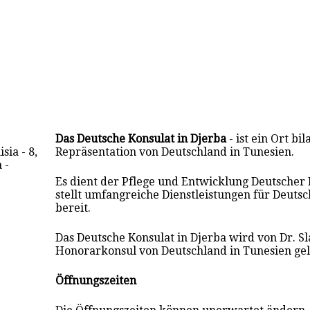
Das Deutsche Konsulat in Djerba
- ist ein Ort bil
ia - 8,
Repräsentation von Deutschland in Tunesien.
 -
Es dient der Pflege und Entwicklung Deutsche
stellt umfangreiche Dienstleistungen für Deuts
bereit.
Das Deutsche Konsulat in Djerba wird von Dr. S
Honorarkonsul von Deutschland in Tunesien gele
Öffnungszeiten