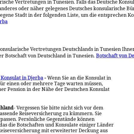
sche Vertretungen in Tunesien. Falls das Deutsche Konsula
in anderes oder näher gelegenes Deutsches konsularische Bür
legene Stadt in der folgenden Liste, um die entsprechen K
rba
onsularische Vertretungen Deutschlands in Tunesien Ihne
er Botschaft von Deutschland in Tunesien.
Botschaft von De
 Konsulat in Djerba
-
Wenn Sie an die Konsulat in
 für einen oder mehrere Tage warten müssen,
iner Pension in der Nähe der Deutschen Konsulat
chland
- Vergessen Sie bitte nicht sich vor dem
fassende Reiseversicherung zu kümmern. Sie
rpassen. Persönliche Gegenstände können
 das die Botschaften und Konsulate einiger Länder
Reiseversicherung mit erweiterter Deckung aus