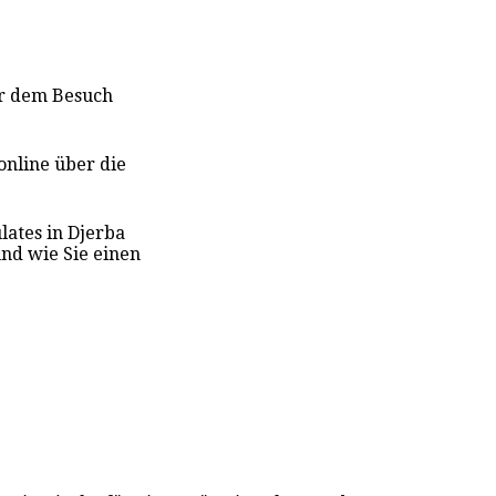
or dem Besuch
online über die
lates in Djerba
nd wie Sie einen