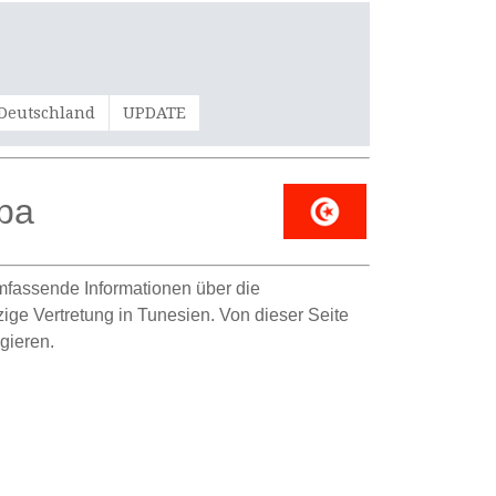
 Deutschland
UPDATE
rba
umfassende Informationen über die
zige Vertretung in Tunesien. Von dieser Seite
gieren.