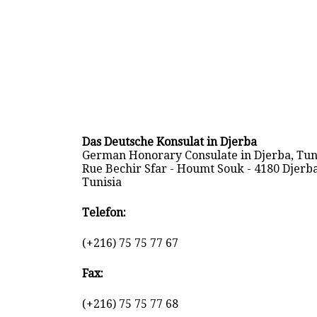
Das Deutsche Konsulat in Djerba
German Honorary Consulate in Djerba, Tunis
Rue Bechir Sfar - Houmt Souk - 4180 Djerba
Tunisia
Telefon:
(+216) 75 75 77 67
Fax:
(+216) 75 75 77 68