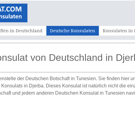
ften in Deutschland
Deutsche Konsulaten
Konsulaten in
nsulat von Deutschland in Dje
enstelle der Deutschen Botschaft in Tunesien. Sie finden hier 
onsulats in Djerba. Dieses Konsulat ist natürlich nicht die ein
chaft und jedem anderen Deutschen Konsulat in Tunesien navi