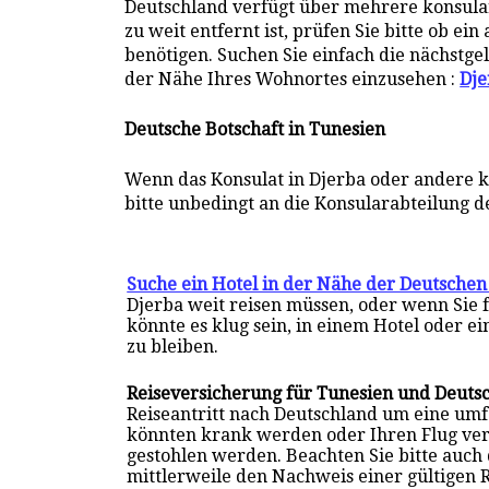
Deutschland verfügt über mehrere konsulari
zu weit entfernt ist, prüfen Sie bitte ob e
benötigen. Suchen Sie einfach die nächstge
der Nähe Ihres Wohnortes einzusehen :
Dje
Deutsche Botschaft in Tunesien
Wenn das Konsulat in Djerba oder andere k
bitte unbedingt an die Konsularabteilung d
Suche ein Hotel in der Nähe der Deutschen
Djerba weit reisen müssen, oder wenn Sie
könnte es klug sein, in einem Hotel oder e
zu bleiben.
Reiseversicherung für Tunesien und Deuts
Reiseantritt nach Deutschland um eine um
könnten krank werden oder Ihren Flug ve
gestohlen werden. Beachten Sie bitte auch
mittlerweile den Nachweis einer gültigen 