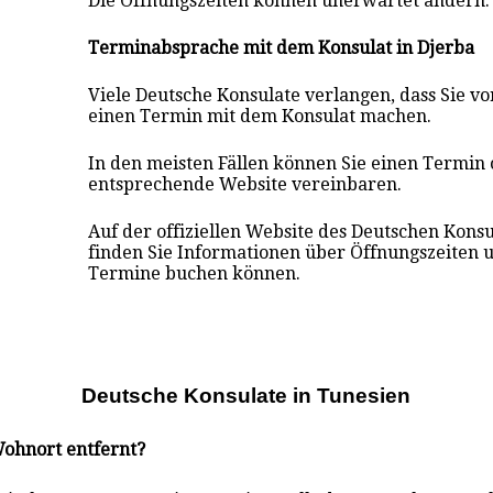
Die Öffnungszeiten können unerwartet ändern.
Terminabsprache mit dem Konsulat in Djerba
Viele Deutsche Konsulate verlangen, dass Sie v
einen Termin mit dem Konsulat mach
en
.
In den meisten Fällen können Sie einen Termin 
entsprechende Website vereinbaren.
Auf der offiziellen Website des Deutschen Konsu
finden Sie Informationen über Öffnungszeiten u
Termine buchen können.
Deutsche Konsulate i
n
Tunesien
Wohnort entfernt?