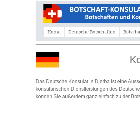
Home
Deutsche Botschaften
Botscha
Ko
Das Deutsche Konsulat in Djerba ist eine Auss
konsularischen Dienstleistungen des Deutsche K
können Sie außerdem ganz einfach zu der Bots