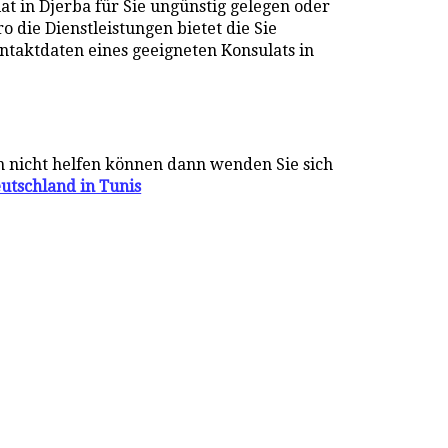
t in Djerba für Sie ungünstig gelegen oder
o die Dienstleistungen bietet die Sie
ontaktdaten eines geeigneten Konsulats in
n nicht helfen können dann wenden Sie sich
utschland in Tunis