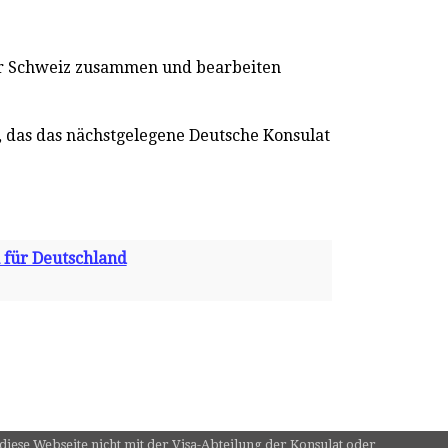
er Schweiz zusammen und bearbeiten
in, das das nächstgelegene Deutsche Konsulat
 für Deutschland
 diese Webseite nicht mit der Visa-Abteilung der Konsulat oder