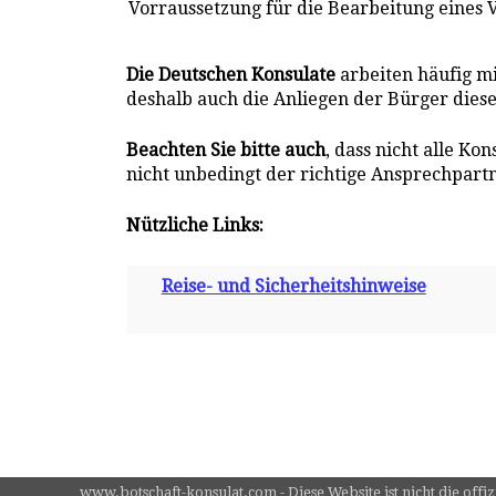
Vorraussetzung für die Bearbeitung eines 
Die Deutschen Konsulate
arbeiten häufig m
deshalb auch die Anliegen der Bürger dies
Beachten Sie bitte auch
, dass nicht alle Ko
nicht unbedingt der richtige Ansprechpartne
Nützliche Links:
Reise- und Sicherheitshinweise
www.botschaft-konsulat.com - Diese Website ist nicht die offi