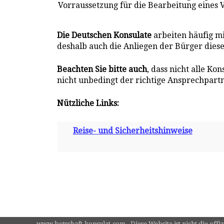
Vorraussetzung für die Bearbeitung eines 
Die Deutschen Konsulate
arbeiten häufig m
deshalb auch die Anliegen der Bürger dies
Beachten Sie bitte auch
, dass nicht alle Ko
nicht unbedingt der richtige Ansprechpartne
Nützliche Links:
Reise- und Sicherheitshinweise
www.botschaft-konsulat.com - Diese Website ist nicht die offi