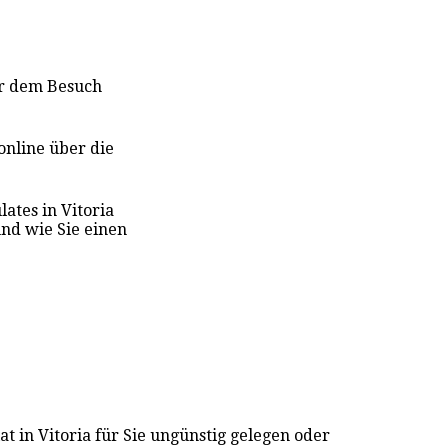
or dem Besuch
online über die
ates in Vitoria
nd wie Sie einen
t in Vitoria für Sie ungünstig gelegen oder