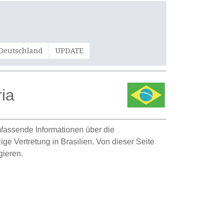
 Deutschland
UPDATE
ia
umfassende Informationen über die
ige Vertretung in Brasilien. Von dieser Seite
gieren.