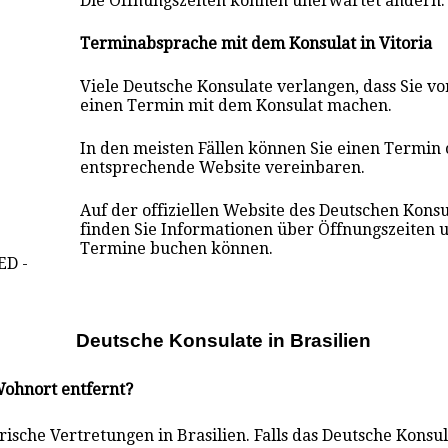
Die Öffnungszeiten können unerwartet ändern.
Terminabsprache mit dem Konsulat in Vitoria
Viele Deutsche Konsulate verlangen, dass Sie v
einen Termin mit dem Konsulat mach
en
.
In den meisten Fällen können Sie einen Termin 
entsprechende Website vereinbaren.
Auf der offiziellen Website des Deutschen Konsul
finden Sie Informationen über Öffnungszeiten u
Termine buchen können.
ED -
Deutsche Konsulate i
n
Brasilien
 Wohnort entfernt?
sche Vertretungen in Brasilien. Falls das Deutsche Konsula