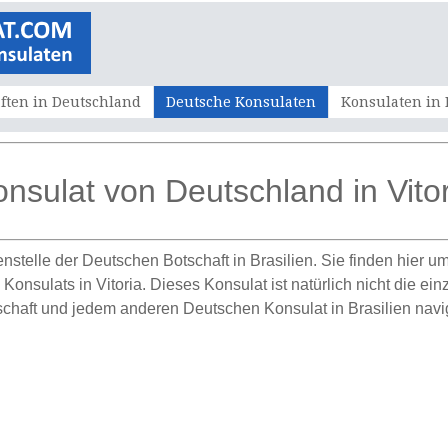
ften in Deutschland
Deutsche Konsulaten
Konsulaten in
nsulat von Deutschland in Vitor
enstelle der Deutschen Botschaft in Brasilien. Sie finden hier 
nsulats in Vitoria. Dieses Konsulat ist natürlich nicht die einz
chaft und jedem anderen Deutschen Konsulat in Brasilien navi