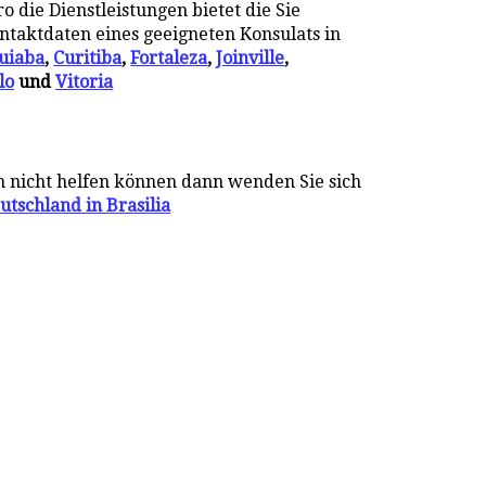
o die Dienstleistungen bietet die Sie
ontaktdaten eines geeigneten Konsulats in
uiaba
,
Curitiba
,
Fortaleza
,
Joinville
,
lo
und
Vitoria
n nicht helfen können dann wenden Sie sich
utschland in Brasilia