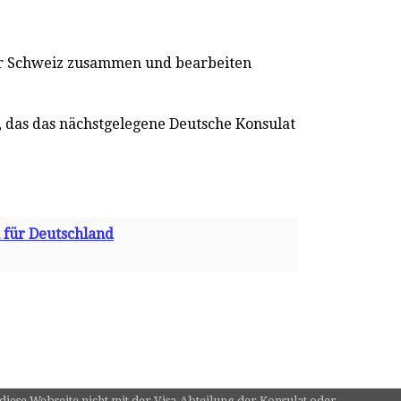
er Schweiz zusammen und bearbeiten
in, das das nächstgelegene Deutsche Konsulat
 für Deutschland
 diese Webseite nicht mit der Visa-Abteilung der Konsulat oder