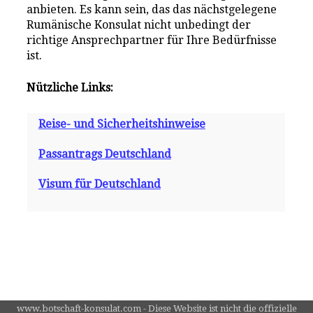
anbieten. Es kann sein, das das nächstgelegene
Rumänische Konsulat nicht unbedingt der
richtige Ansprechpartner für Ihre Bedürfnisse
ist.
Nützliche Links:
Reise- und Sicherheitshinweise
Passantrags Deutschland
Visum für Deutschland
www.botschaft-konsulat.com - Diese Website ist nicht die offizielle