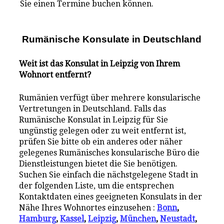
Sie einen Termine buchen können.
Rumänische Konsulate i
n
Deutschland
Weit ist das Konsulat in Leipzig von Ihrem
Wohnort entfernt?
Rumänien verfügt über mehrere konsularische
Vertretungen in Deutschland. Falls das
Rumänische Konsulat in Leipzig für Sie
ungünstig gelegen oder zu weit entfernt ist,
prüfen Sie bitte ob ein anderes oder näher
gelegenes Rumänisches konsularische Büro die
Dienstleistungen bietet die Sie benötigen.
Suchen Sie einfach die nächstgelegene Stadt in
der folgenden Liste, um die entsprechen
Kontaktdaten eines geeigneten Konsulats in der
Nähe Ihres Wohnortes einzusehen :
Bonn
,
Hamburg
,
Kassel
,
Leipzig
,
München
,
Neustadt
,