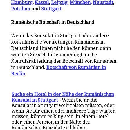
Hamburg
,
Kassel
,
Leipzig
,
München
,
Neustadt
,
Potsdam
und
Stuttgart
Rumänische Botschaft in Deutschland
Wenn das Konsulat in Stuttgart oder andere
konsularische Vertretungen Rumäniens in
Deutschland Ihnen nicht helfen können dann
wenden Sie sich bitte unbedingt an die
Konsularabteilung der Botschaft von Rumänien
in Deutschland.
Botschaft von Rumänien in
Berlin
Suche ein Hotel in der Nähe der Rumänischen
Konsulat in Stuttgart
-
Wenn Sie an die
Konsulat in Stuttgart weit reisen müssen, oder
wenn Sie für einen oder mehrere Tage warten
müssen, könnte es klug sein, in einem Hotel
oder einer Pension in der Nähe der
Rumänischen Konsulat zu bleiben.