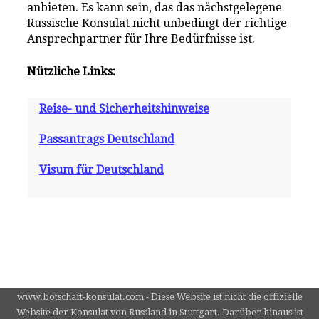
anbieten. Es kann sein, das das nächstgelegene
Russische Konsulat nicht unbedingt der richtige
Ansprechpartner für Ihre Bedürfnisse ist.
Nützliche Links:
Reise- und Sicherheitshinweise
Passantrags Deutschland
Visum für Deutschland
www.botschaft-konsulat.com - Diese Website ist nicht die offizielle
Website der Konsulat von Russland in Stuttgart. Darüber hinaus ist