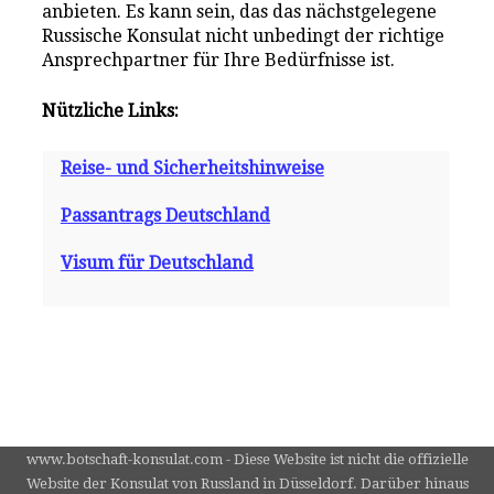
anbieten. Es kann sein, das das nächstgelegene
Russische Konsulat nicht unbedingt der richtige
Ansprechpartner für Ihre Bedürfnisse ist.
Nützliche Links:
Reise- und Sicherheitshinweise
Passantrags Deutschland
Visum für Deutschland
www.botschaft-konsulat.com - Diese Website ist nicht die offizielle
Website der Konsulat von Russland in Düsseldorf. Darüber hinaus